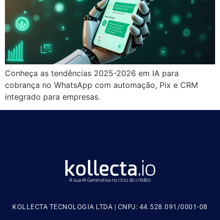
Conheça as tendências 2025-2026 em IA para
cobrança no WhatsApp com automação, Pix e CRM
integrado para empresas.
KOLLECTA TECNOLOGIA LTDA | CNPJ: 44.528.091/0001-08