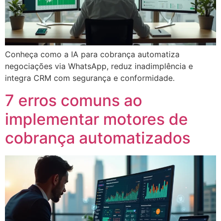
Conheça como a IA para cobrança automatiza
negociações via WhatsApp, reduz inadimplência e
integra CRM com segurança e conformidade.
7 erros comuns ao
implementar motores de
cobrança automatizados