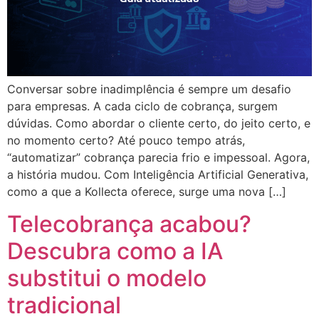
Conversar sobre inadimplência é sempre um desafio
para empresas. A cada ciclo de cobrança, surgem
dúvidas. Como abordar o cliente certo, do jeito certo, e
no momento certo? Até pouco tempo atrás,
“automatizar” cobrança parecia frio e impessoal. Agora,
a história mudou. Com Inteligência Artificial Generativa,
como a que a Kollecta oferece, surge uma nova […]
Telecobrança acabou?
Descubra como a IA
substitui o modelo
tradicional