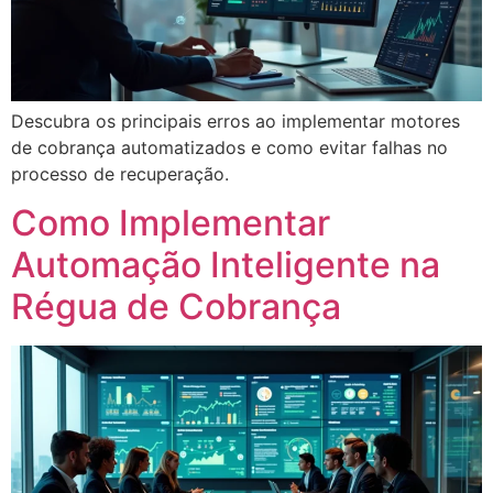
Descubra os principais erros ao implementar motores
de cobrança automatizados e como evitar falhas no
processo de recuperação.
Como Implementar
Automação Inteligente na
Régua de Cobrança