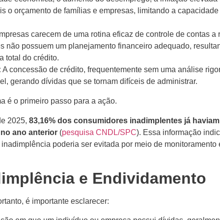
is o orçamento de famílias e empresas, limitando a capacidade
mpresas carecem de uma rotina eficaz de controle de contas a 
s não possuem um planejamento financeiro adequado, result
 total do crédito.
:
A concessão de crédito, frequentemente sem uma análise rigo
 gerando dívidas que se tornam difíceis de administrar.
ma é o primeiro passo para a ação.
de 2025,
83,16% dos consumidores inadimplentes já haviam
no ano anterior
(
pesquisa CNDL/SPC
). Essa informação indi
e inadimplência poderia ser evitada por meio de monitoramento 
dimplência e Endividamento
tanto, é importante esclarecer: