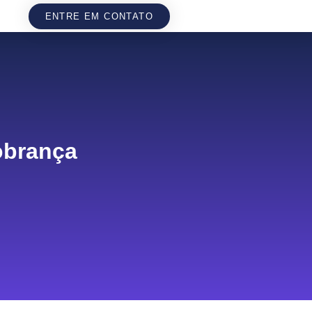
ENTRE EM CONTATO
obrança