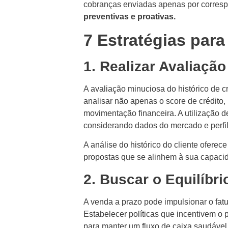
cobranças enviadas apenas por correspo
preventivas e proativas.
7 Estratégias par
1. Realizar Avaliaçã
A avaliação minuciosa do histórico de c
analisar não apenas o score de crédito
movimentação financeira. A utilização de 
considerando dados do mercado e perfil 
A análise do histórico do cliente ofere
propostas que se alinhem à sua capaci
2. Buscar o Equilíbri
A venda a prazo pode impulsionar o fa
Estabelecer políticas que incentivem o 
para manter um fluxo de caixa saudável