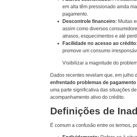
em alta têm pressionado ainda ma
pagamento.
Descontrole financeiro:
Muitas e
assim como diversos consumidore
atrasos, esquecimentos e até perda
Facilidade no acesso ao crédito
promove um consumo irresponsável,
Visibilizar a magnitude do proble
Dados recentes revelam que, em julho 
enfrentado problemas de pagamento 
uma parte significativa das situações d
acompanhamento ativo do crédito.
Definições de Ina
É comum a confusão entre os termos, por