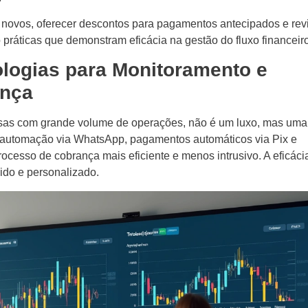
s novos, oferecer descontos para pagamentos antecipados e rev
o práticas que demonstram eficácia na gestão do fluxo financeiro
ologias para Monitoramento e
ança
as com grande volume de operações, não é um luxo, mas uma
 automação via WhatsApp, pagamentos automáticos via Pix e
ocesso de cobrança mais eficiente e menos intrusivo. A eficáci
ido e personalizado.