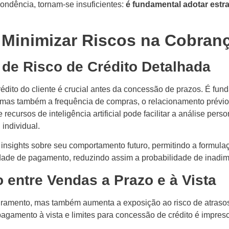
ndência, tornam-se insuficientes:
é fundamental adotar estr
a Minimizar Riscos na Cobran
o de Risco de Crédito Detalhada
rédito do cliente é crucial antes da concessão de prazos. É fun
, mas também a frequência de compras, o relacionamento prévio
recursos de inteligência artificial pode facilitar a análise pers
individual.
ce insights sobre seu comportamento futuro, permitindo a formula
dade de pagamento, reduzindo assim a probabilidade de inadim
o entre Vendas a Prazo e à Vista
turamento, mas também aumenta a exposição ao risco de atraso
pagamento à vista e limites para concessão de crédito é impresc
.