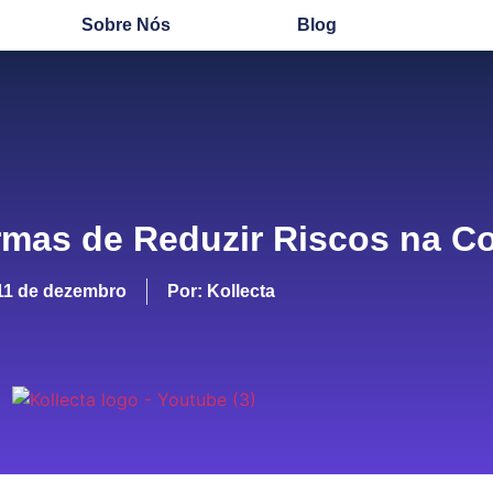
Sobre Nós
Blog
rmas de Reduzir Riscos na C
11 de dezembro
Por:
Kollecta