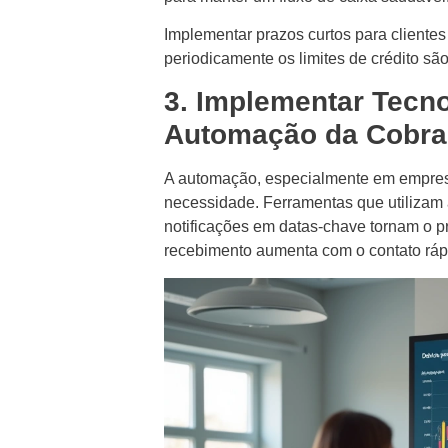
Implementar prazos curtos para cliente
periodicamente os limites de crédito sã
3. Implementar Tecn
Automação da Cobr
A automação, especialmente em empres
necessidade. Ferramentas que utilizam
notificações em datas-chave tornam o pr
recebimento aumenta com o contato ráp