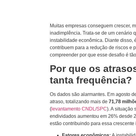
Muitas empresas conseguem crescer, mas
inadimplência. Trata-se de um cenário 
instabilidade econômica. Diante disso, 
contribuem para a redução de riscos e p
compreender por que esse desafio é tão
Por que os atras
tanta frequência?
Os dados são alarmantes. Em agosto de
atraso, totalizando mais de
71,78 milhõ
(
levantamento CNDL/SPC
). A situação
endividados aumentou em 26% desde 2
estão contribuindo para essa crescente
Fatores econômicos:
A instabili