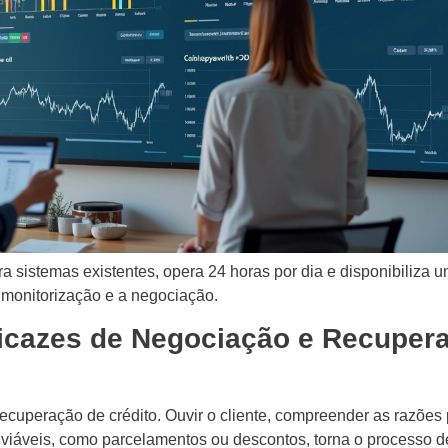
ra sistemas existentes, opera 24 horas por dia e disponibiliza
 monitorização e a negociação.
ficazes de Negociação e Recuper
ecuperação de crédito. Ouvir o cliente, compreender as razões 
viáveis, como parcelamentos ou descontos, torna o processo d