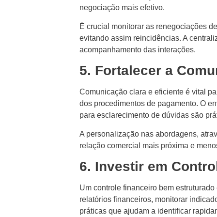
negociação mais efetivo.
É crucial monitorar as renegociações de
evitando assim reincidências. A centra
acompanhamento das interações.
5. Fortalecer a Comu
Comunicação clara e eficiente é vital p
dos procedimentos de pagamento. O envio
para esclarecimento de dúvidas são prá
A personalização nas abordagens, atrav
relação comercial mais próxima e menos
6. Investir em Contr
Um controle financeiro bem estruturado 
relatórios financeiros, monitorar indica
práticas que ajudam a identificar rapid