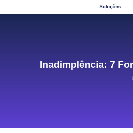
Soluções
Inadimplência: 7 Fo