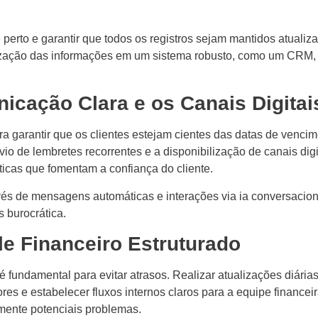
 perto e garantir que todos os registros sejam mantidos atualiz
lização das informações em um sistema robusto, como um CRM, f
nicação Clara e os Canais Digitai
ara garantir que os clientes estejam cientes das datas de venci
 de lembretes recorrentes e a disponibilização de canais digi
ticas que fomentam a confiança do cliente.
és de mensagens automáticas e interações via ia conversaciona
 burocrática.
ole Financeiro Estruturado
é fundamental para evitar atrasos. Realizar atualizações diária
dores e estabelecer fluxos internos claros para a equipe financei
amente potenciais problemas.