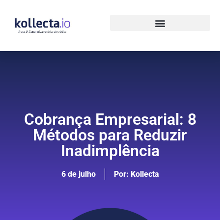
Cobrança Empresarial: 8
Métodos para Reduzir
Inadimplência
6 de julho
Por:
Kollecta