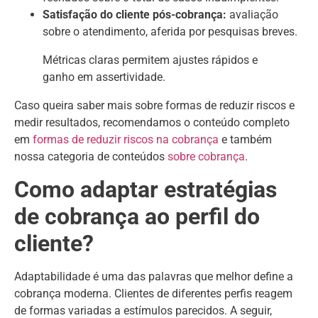
Satisfação do cliente pós-cobrança:
avaliação
sobre o atendimento, aferida por pesquisas breves.
Métricas claras permitem ajustes rápidos e
ganho em assertividade.
Caso queira saber mais sobre formas de reduzir riscos e
medir resultados, recomendamos o conteúdo completo
em
formas de reduzir riscos na cobrança
e também
nossa categoria de conteúdos
sobre cobrança
.
Como adaptar estratégias
de cobrança ao perfil do
cliente?
Adaptabilidade é uma das palavras que melhor define a
cobrança moderna. Clientes de diferentes perfis reagem
de formas variadas a estímulos parecidos. A seguir,