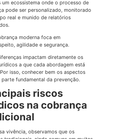
s um ecossistema onde o processo de
a pode ser personalizado, monitorado
o real e munido de relatórios
dos.
brança moderna foca em
speito, agilidade e segurança.
iferenças impactam diretamente os
jurídicos a que cada abordagem está
. Por isso, conhecer bem os aspectos
é parte fundamental da prevenção.
ncipais riscos
ídicos na cobrança
dicional
a vivência, observamos que os
 tradicionais, ainda comuns em muitas