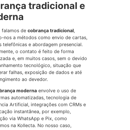
rança tradicional e
derna
 falamos de
cobrança tradicional
,
o-nos a métodos como envio de cartas,
s telefônicas e abordagem presencial.
ente, o contato é feito de forma
zada e, em muitos casos, sem o devido
nhamento tecnológico, situação que
rar falhas, exposição de dados e até
ngimento ao devedor.
brança moderna
envolve o uso de
rmas automatizadas, tecnologia de
ência Artificial, integrações com CRMs e
ação instantânea, por exemplo,
ção via WhatsApp e Pix, como
mos na Kollecta. No nosso caso,