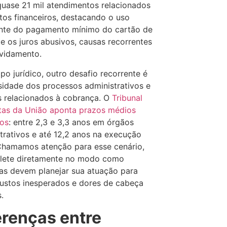
uase 21 mil atendimentos relacionados
tos financeiros, destacando o uso
ente do pagamento mínimo do cartão de
 e os juros abusivos, causas recorrentes
vidamento.
o jurídico, outro desafio recorrente é
idade dos processos administrativos e
is relacionados à cobrança. O
Tribunal
tas da União aponta prazos médios
mos
: entre 2,3 e 3,3 anos em órgãos
trativos e até 12,2 anos na execução
 Chamamos atenção para esse cenário,
flete diretamente no modo como
s devem planejar sua atuação para
custos inesperados e dores de cabeça
s.
erenças entre