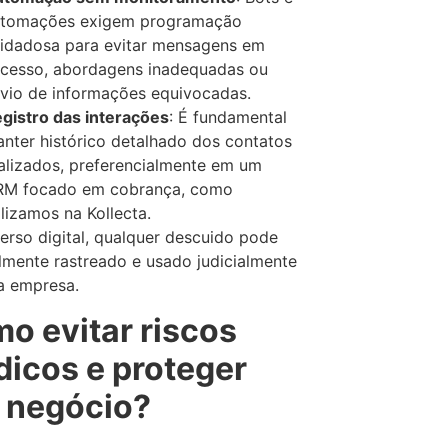
tomações exigem programação
idadosa para evitar mensagens em
cesso, abordagens inadequadas ou
vio de informações equivocadas.
gistro das interações
: É fundamental
nter histórico detalhado dos contatos
alizados, preferencialmente em um
M focado em cobrança, como
ilizamos na Kollecta.
erso digital, qualquer descuido pode
ilmente rastreado e usado judicialmente
a empresa.
o evitar riscos
ídicos e proteger
 negócio?