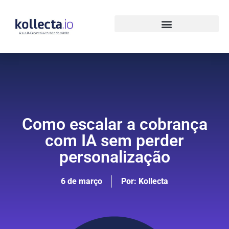
Como escalar a cobrança
com IA sem perder
personalização
6 de março
Por:
Kollecta