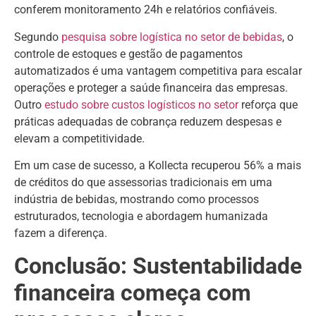
conferem monitoramento 24h e relatórios confiáveis.
Segundo
pesquisa sobre logística no setor de bebidas
, o
controle de estoques e gestão de pagamentos
automatizados é uma vantagem competitiva para escalar
operações e proteger a saúde financeira das empresas.
Outro
estudo sobre custos logísticos no setor
reforça que
práticas adequadas de cobrança reduzem despesas e
elevam a competitividade.
Em um case de sucesso, a Kollecta recuperou 56% a mais
de créditos do que assessorias tradicionais em uma
indústria de bebidas, mostrando como processos
estruturados, tecnologia e abordagem humanizada
fazem a diferença.
Conclusão: Sustentabilidade
financeira começa com