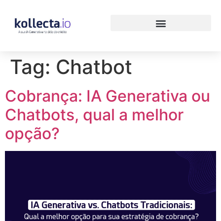
Tag:
Chatbot
Cobrança: IA Generativa ou
Chatbots, qual a melhor
opção?