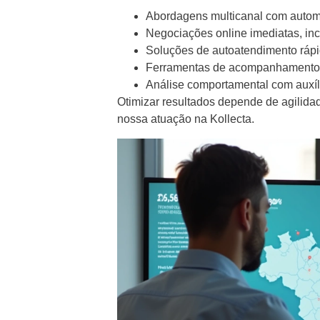
Abordagens multicanal com autom
Negociações online imediatas, inc
Soluções de autoatendimento rápi
Ferramentas de acompanhamento p
Análise comportamental com auxíli
Otimizar resultados depende de agilida
nossa atuação na Kollecta.