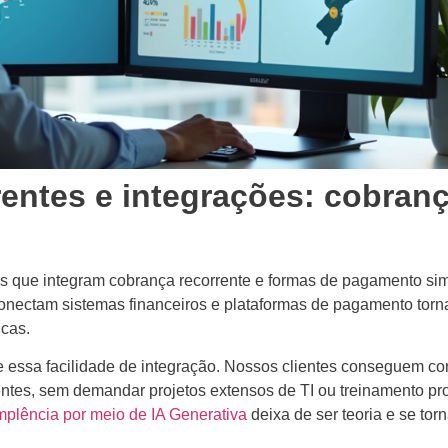
rentes e integrações: cobran
es que integram cobrança recorrente e formas de pagamento sim
nectam sistemas financeiros e plataformas de pagamento torn
icas.
 essa facilidade de integração. Nossos clientes conseguem co
tentes, sem demandar projetos extensos de TI ou treinamento p
mplência por meio de IA Generativa
deixa de ser teoria e se torn