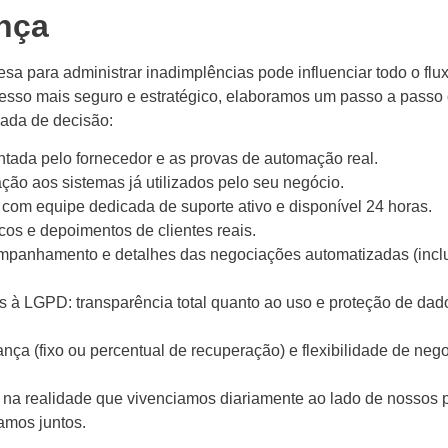
nça
 para administrar inadimplências pode influenciar todo o flu
cesso mais seguro e estratégico, elaboramos um passo a passo 
mada de decisão:
ntada pelo fornecedor e as provas de automação real.
ção aos sistemas já utilizados pelo seu negócio.
com equipe dedicada de suporte ativo e disponível 24 horas.
cos e depoimentos de clientes reais.
acompanhamento e detalhes das negociações automatizadas (incl
das à LGPD: transparência total quanto ao uso e proteção de dad
ça (fixo ou percentual de recuperação) e flexibilidade de neg
na realidade que vivenciamos diariamente ao lado de nossos 
amos juntos.