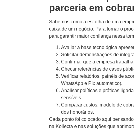
parceria em cobra
Sabemos como a escolha de uma empresa
caixa de um negócio. Para tornar o pro
para garantir maior confiança nessa to
Avaliar a base tecnológica aprese
Solicitar demonstrações de integra
Confirmar que a empresa trabalha 
Checar referências de cases públi
Verificar relatórios, painéis de 
WhatsApp e Pix automático).
Analisar políticas e práticas liga
sensíveis.
Comparar custos, modelo de cobran
dos honorários.
Cada ponto foi colocado aqui pensando 
na Kollecta e nas soluções que aprimor