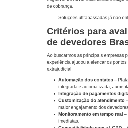
de cobrança.
Soluções ultrapassadas já não ent
Critérios para ava
de devedores Bras
Ao buscarmos as principais empresas par
experiência ajudou a elencar os pontos
extrajudicial:
Automação dos contatos
– Plat
integrada e automatizada, aument
Integração de pagamentos digit
Customização do atendimento
–
maior engajamento dos devedores
Monitoramento em tempo real
– 
imediatas.
Compatibilidade com a LGPD
– 