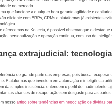
vidade no mercado.
ema que funcione a qualquer hora garante agilidade e capilarid
ão eficiente com ERPs, CRMs e plataformas já existentes evit
cnológica.
 oferecemos na Kollecta, é possível observar que o destaque 
ção, personalização e operação contínua, com uso de Inteligê
ança extrajudicial: tecnologia
eferência de grande parte das empresas, pois busca recuperar c
te. Plataformas que investem em automação e inteligência artifi
m da simples insistência: entendem o perfil do inadimplente, a
entam as chances de recuperação sem desgaste para as partes.
s em nosso
artigo sobre tendências em negociação de dívidas pa