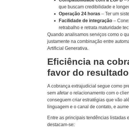
que buscam credibilidade e longe
Operação 24 horas
– Ter um sist
Facilidade de integração
– Conex
retrabalho e retrata maturidade te
Quando analisamos serviços como o que
justamente na combinação entre automa
Artificial Generativa.
Eficiência na cobr
favor do resultado
A cobrança extrajudicial segue como pr
sem afetar o relacionamento com o clien
conseguem criar estratégias que vão alé
linguagem e o canal de contato, e aum
Entre as principais tendências listada
destacam-se: