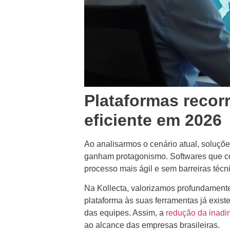
Plataformas recor
eficiente em 2026
Ao analisarmos o cenário atual, soluçõ
ganham protagonismo. Softwares que co
processo mais ágil e sem barreiras técn
Na Kollecta, valorizamos profundamente
plataforma às suas ferramentas já exis
das equipes. Assim, a
redução da inadi
ao alcance das empresas brasileiras.