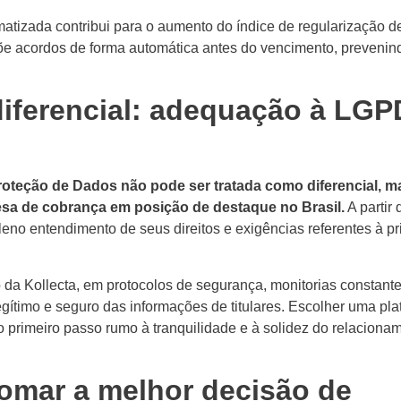
matizada contribui para o aumento do índice de regularização d
põe acordos de forma automática antes do vencimento, prevenin
iferencial: adequação à LGP
roteção de Dados não pode ser tratada como diferencial, m
sa de cobrança em posição de destaque no Brasil.
A partir 
eno entendimento de seus direitos e exigências referentes à p
da Kollecta, em protocolos de segurança, monitorias constante
egítimo e seguro das informações de titulares. Escolher uma pl
primeiro passo rumo à tranquilidade e à solidez do relaciona
tomar a melhor decisão de