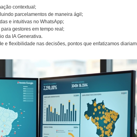
ação contextual;
luindo parcelamentos de maneira ágil;
das e intuitivas no WhatsApp;
ara gestores em tempo real;
o da IA Generativa.
de e flexibilidade nas decisões, pontos que enfatizamos diaria