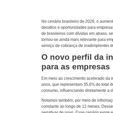
No cenário brasileiro de 2026, o aume
desafios e oportunidades para empresa
de brasileiros com dívidas em atraso,
tornou-se ainda mais relevante para emp
serviço de cobrança de inadimplentes do
O novo perfil da 
para as empresas
Em meio ao crescimento acelerado da i
anos, que representam 35,6% do total 
consumo, influenciando diretamente a 
Notamos também, por meio de informa
constante ao longo de 12 meses. Desse 
negativar de novo. Esse cenário exige e