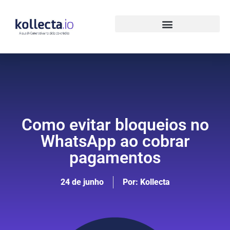
Como evitar bloqueios no
WhatsApp ao cobrar
pagamentos
24 de junho
Por:
Kollecta