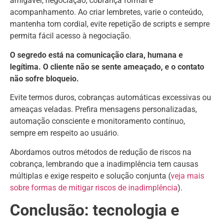
amigável, negociação, cobrança formal e
acompanhamento. Ao criar lembretes, varie o conteúdo,
mantenha tom cordial, evite repetição de scripts e sempre
permita fácil acesso à negociação.
O segredo está na comunicação clara, humana e
legítima. O cliente não se sente ameaçado, e o contato
não sofre bloqueio.
Evite termos duros, cobranças automáticas excessivas ou
ameaças veladas. Prefira mensagens personalizadas,
automação consciente e monitoramento contínuo,
sempre em respeito ao usuário.
Abordamos outros métodos de redução de riscos na
cobrança, lembrando que a inadimplência tem causas
múltiplas e exige respeito e solução conjunta (
veja mais
sobre formas de mitigar riscos de inadimplência
).
Conclusão: tecnologia e